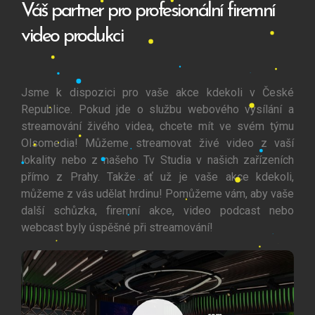
Váš partner pro profesionální firemní
video produkci
Jsme k dispozici pro vaše akce kdekoli v České
Republice. Pokud jde o službu webového vysílání a
streamování živého videa, chcete mít ve svém týmu
Olsomedia! Můžeme streamovat živé video z vaší
lokality nebo z našeho Tv Studia v našich zařízeních
přímo z Prahy. Takže ať už je vaše akce kdekoli,
můžeme z vás udělat hrdinu! Pomůžeme vám, aby vaše
další schůzka, firemní akce, video podcast nebo
webcast byly úspěšné při streamování!