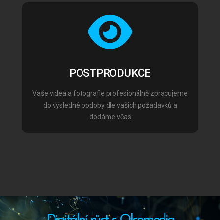
POSTPRODUKCE
Vaše videa a fotografie profesionálně zpracujeme
do výsledné podoby dle vašich požadavků a
dodáme včas
Digitální růst s Olsomedia