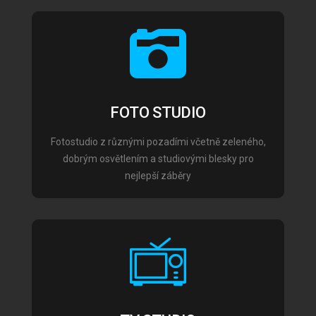
FOTO STUDIO
Fotostudio z různými pozadími včetně zeleného,
dobrým osvětlením a studiovými blesky pro
nejlepší záběry