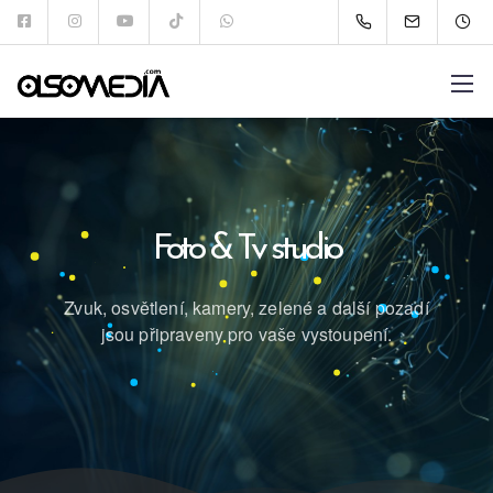
Foto & Tv studio
Zvuk, osvětlení, kamery, zelené a další pozadí
jsou připraveny pro vaše vystoupení.