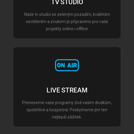
TV STUDIO
Naše tv studio se zeleným pozadím, kvalitním
osvětlením a zvukem je připraveno pro vaše
projekty online i offline
LIVE STREAM
Přeneseme vaše programy živě vašim divákům,
spolehlivě a bezpečně. Poskytneme jim ten
nejlepší zážitek.