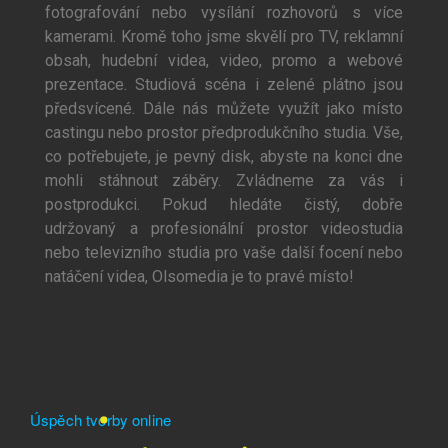
fotografování nebo vysílání rozhovorů s více
kamerami. Kromě toho jsme skvělí pro TV, reklamní
obsah, hudební videa, video, promo a webové
prezentace. Studiová scéna i zelené plátno jsou
předsvícené. Dále nás můžete využít jako místo
castingu nebo prostor předprodukčního studia. Vše,
co potřebujete, je pevný disk, abyste na konci dne
mohli stáhnout záběry. Zvládneme za vás i
postprodukci. Pokud hledáte čistý, dobře
udržovaný a profesionální prostor videostudia
nebo televizního studia pro vaše další focení nebo
natáčení videa, Olsomedia je to pravé místo!
Úspěch tvorby online