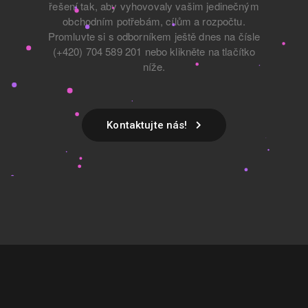
řešení tak, aby vyhovovaly vašim jedinečným
obchodním
potřebám, cílům a rozpočtu.
Promluvte si s odborníkem ještě dnes na čísle
(+420) 704 589 201 nebo klikněte na tlačítko
níže.
Kontaktujte nás!