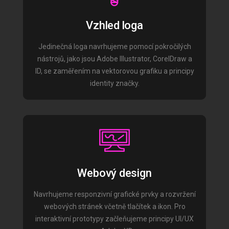
Vzhled loga
Jedinečná loga navrhujeme pomocí pokročilých
nástrojů, jako jsou Adobe Illustrator, CorelDraw a
ID, se zaměřením na vektorovou grafiku a principy
identity značky.
Webový design
Navrhujeme responzivní grafické prvky a rozvržení
webových stránek včetně tlačítek a ikon. Pro
interaktivní prototypy začleňujeme principy UI/UX