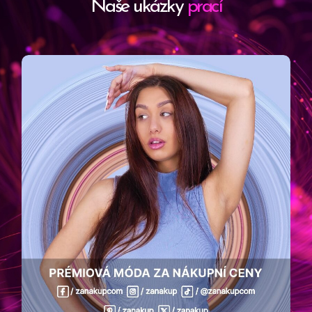
Naše ukázky
prací