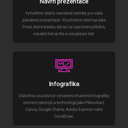
Návrh prezentace
Vytváříme dobře navržené snímky pro vaše
působivé prezentace. Využíváme nástroje jako
Prezi, které kladou důraz na vyprávění příběhů,
vizuální hierarchii a vizualizaci dat.
Infografika
Důležitou součástí je vytváření intuitivní infografiky
pomocí nástrojů a technologií jako Piktochart,
Canva, Google Charts, Adobe Express nebo
CorelDraw.