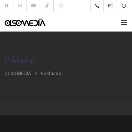
Pokladna
OLSOMEDIA
Pokladna